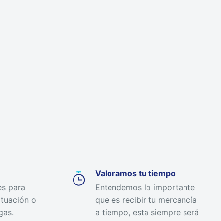
Valoramos tu tiempo
es para
Entendemos lo importante
ituación o
que es recibir tu mercancía
gas.
a tiempo, esta siempre será