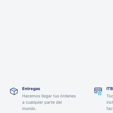
Entregas
ITB
Hacemos llegar tus órdenes
Tod
a cualquier parte del
inc
mundo.
fac