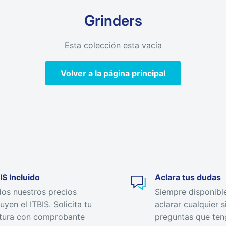
Grinders
Esta colección esta vacía
Volver a la página principal
IS Incluido
Aclara tus dudas
os nuestros precios
Siempre disponibl
luyen el ITBIS. Solicita tu
aclarar cualquier s
tura con comprobante
preguntas que ten