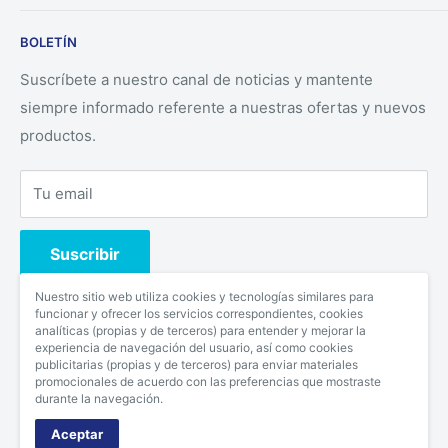
Nuestra empresa solo ofrece productos auténticos
BOLETÍN
directamente desde los fabricantes.
Suscríbete a nuestro canal de noticias y mantente
siempre informado referente a nuestras ofertas y nuevos
productos.
Tu email
Suscribir
Nuestro sitio web utiliza cookies y tecnologías similares para
funcionar y ofrecer los servicios correspondientes, cookies
analíticas (propias y de terceros) para entender y mejorar la
Síguenos
experiencia de navegación del usuario, así como cookies
publicitarias (propias y de terceros) para enviar materiales
promocionales de acuerdo con las preferencias que mostraste
durante la navegación.
Aceptar
© 2026 MELCA DISTRO