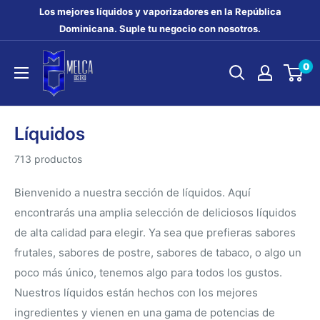
Ir
Los mejores líquidos y vaporizadores en la República
directamente
Dominicana. Suple tu negocio con nosotros.
al
MELCA
0
contenido
DISTRO
Líquidos
713 productos
Bienvenido a nuestra sección de líquidos. Aquí
encontrarás una amplia selección de deliciosos líquidos
de alta calidad para elegir. Ya sea que prefieras sabores
frutales, sabores de postre, sabores de tabaco, o algo un
poco más único, tenemos algo para todos los gustos.
Nuestros líquidos están hechos con los mejores
ingredientes y vienen en una gama de potencias de