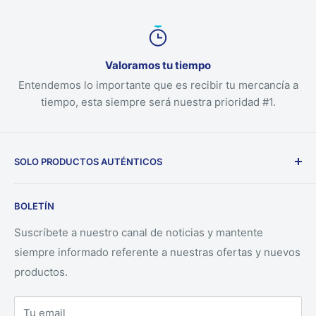
Valoramos tu tiempo
Entendemos lo importante que es recibir tu mercancía a
tiempo, esta siempre será nuestra prioridad #1.
SOLO PRODUCTOS AUTÉNTICOS
Nuestra empresa solo ofrece productos auténticos
BOLETÍN
directamente desde los fabricantes.
Suscríbete a nuestro canal de noticias y mantente
siempre informado referente a nuestras ofertas y nuevos
productos.
Tu email