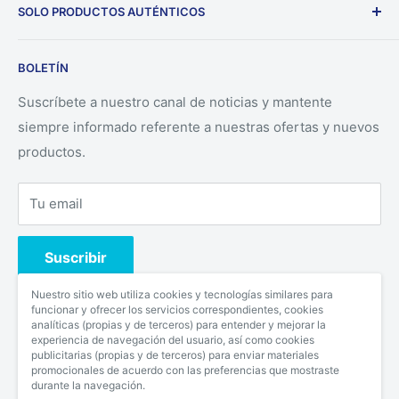
SOLO PRODUCTOS AUTÉNTICOS
Nuestra empresa solo ofrece productos auténticos
BOLETÍN
directamente desde los fabricantes.
Suscríbete a nuestro canal de noticias y mantente
siempre informado referente a nuestras ofertas y nuevos
productos.
Tu email
Suscribir
Nuestro sitio web utiliza cookies y tecnologías similares para
funcionar y ofrecer los servicios correspondientes, cookies
analíticas (propias y de terceros) para entender y mejorar la
Síguenos
experiencia de navegación del usuario, así como cookies
publicitarias (propias y de terceros) para enviar materiales
promocionales de acuerdo con las preferencias que mostraste
durante la navegación.