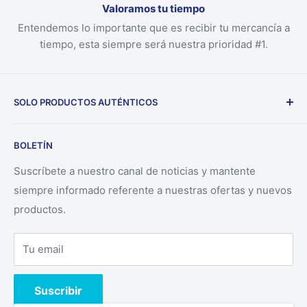
Valoramos tu tiempo
Entendemos lo importante que es recibir tu mercancía a
tiempo, esta siempre será nuestra prioridad #1.
SOLO PRODUCTOS AUTÉNTICOS
Nuestra empresa solo ofrece productos auténticos
BOLETÍN
directamente desde los fabricantes.
Suscríbete a nuestro canal de noticias y mantente
siempre informado referente a nuestras ofertas y nuevos
productos.
Tu email
Suscribir