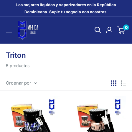
Ir
Los mejores líquidos y vaporizadores en la República
directamente
Dominicana. Suple tu negocio con nosotros.
al
MELCA
0
contenido
DISTRO
Triton
5 productos
Ordenar por