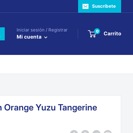
Suscríbete
Iniciar sesión / Registrar
0
Carrito
Mi cuenta
n Orange Yuzu Tangerine