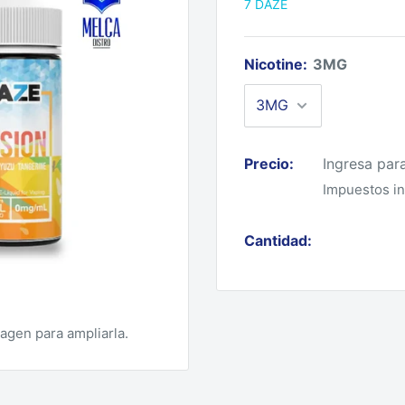
7 DAZE
Nicotine:
3MG
Precio:
Ingresa par
Impuestos in
Cantidad:
magen para ampliarla.