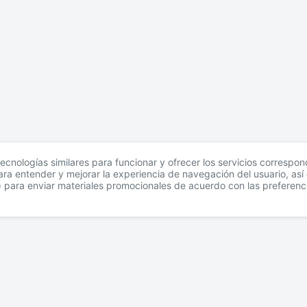
tecnologías similares para funcionar y ofrecer los servicios correspo
para entender y mejorar la experiencia de navegación del usuario, as
s) para enviar materiales promocionales de acuerdo con las preferenc