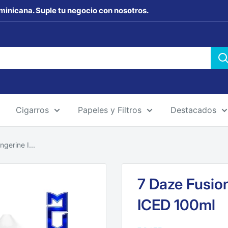
minicana. Suple tu negocio con nosotros.
Cigarros
Papeles y Filtros
Destacados
gerine I...
7 Daze Fusio
ICED 100ml