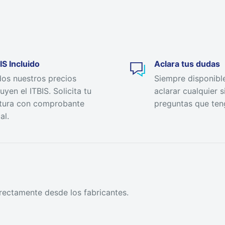
IS Incluido
Aclara tus dudas
os nuestros precios
Siempre disponibl
luyen el ITBIS. Solicita tu
aclarar cualquier s
tura con comprobante
preguntas que ten
al.
rectamente desde los fabricantes.