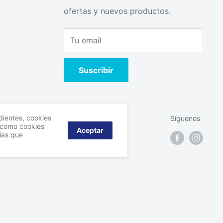
ofertas y nuevos productos.
Tu email
Suscribir
ndientes, cookies
Síguenos
í como cookies
Aceptar
ias que