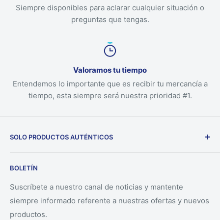
Siempre disponibles para aclarar cualquier situación o
preguntas que tengas.
Valoramos tu tiempo
Entendemos lo importante que es recibir tu mercancía a
tiempo, esta siempre será nuestra prioridad #1.
SOLO PRODUCTOS AUTÉNTICOS
Nuestra empresa solo ofrece productos auténticos
BOLETÍN
directamente desde los fabricantes.
Suscríbete a nuestro canal de noticias y mantente
siempre informado referente a nuestras ofertas y nuevos
productos.