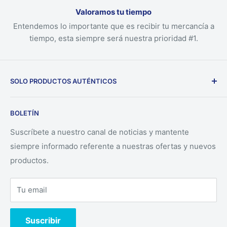
Valoramos tu tiempo
Entendemos lo importante que es recibir tu mercancía a
tiempo, esta siempre será nuestra prioridad #1.
SOLO PRODUCTOS AUTÉNTICOS
Nuestra empresa solo ofrece productos auténticos
BOLETÍN
directamente desde los fabricantes.
Suscríbete a nuestro canal de noticias y mantente
siempre informado referente a nuestras ofertas y nuevos
productos.
Tu email
Suscribir