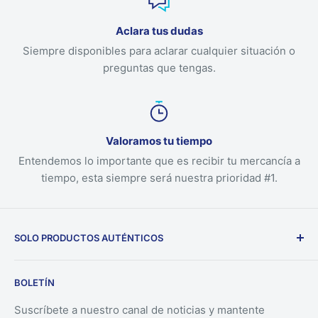
Aclara tus dudas
Siempre disponibles para aclarar cualquier situación o
preguntas que tengas.
Valoramos tu tiempo
Entendemos lo importante que es recibir tu mercancía a
tiempo, esta siempre será nuestra prioridad #1.
SOLO PRODUCTOS AUTÉNTICOS
Nuestra empresa solo ofrece productos auténticos
BOLETÍN
directamente desde los fabricantes.
Suscríbete a nuestro canal de noticias y mantente