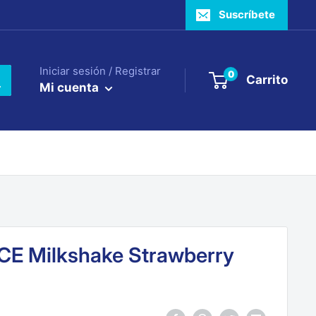
Suscríbete
Iniciar sesión / Registrar
0
Carrito
Mi cuenta
ICE Milkshake Strawberry