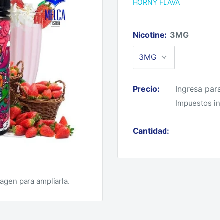
HORNY FLAVA
Nicotine:
3MG
Precio:
Ingresa par
Impuestos in
Cantidad:
magen para ampliarla.