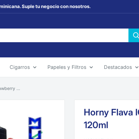
minicana. Suple tu negocio con nosotros.
Cigarros
Papeles y Filtros
Destacados
wberry ...
Horny Flava 
120ml