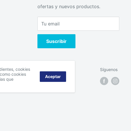
ofertas y nuevos productos.
Tu email
Suscribir
ndientes, cookies
Síguenos
í como cookies
Aceptar
ias que