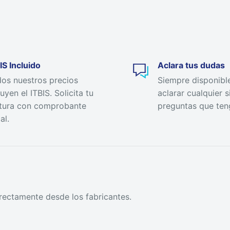
IS Incluido
Aclara tus dudas
os nuestros precios
Siempre disponibl
luyen el ITBIS. Solicita tu
aclarar cualquier s
tura con comprobante
preguntas que ten
al.
rectamente desde los fabricantes.