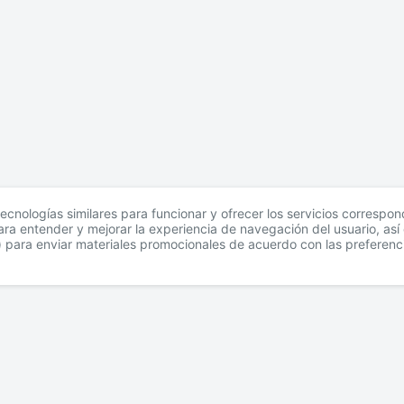
tecnologías similares para funcionar y ofrecer los servicios correspo
para entender y mejorar la experiencia de navegación del usuario, as
s) para enviar materiales promocionales de acuerdo con las preferenc