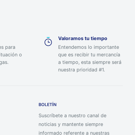
Valoramos tu tiempo
es para
Entendemos lo importante
ituación o
que es recibir tu mercancía
gas.
a tiempo, esta siempre será
nuestra prioridad #1.
BOLETÍN
Suscríbete a nuestro canal de
noticias y mantente siempre
informado referente a nuestras