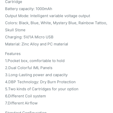
Cartridge
Battery capacity: 1000mAh
Output Mode: Intelligent variable voltage output
Colors: Black, Blue, White, Mystery Blue, Rainbow Tattoo,
Skull Stone
Charging: 5V/1A Micro USB
Material: Zinc Alloy and PC material
Features
1.Pocket box, comfortable to hold
2.Dual Colorful IML Panels
3.Long-Lasting power and capacity
4.DBP Technology: Dry Burn Protection
5.Two kinds of Cartridges for your option
6.Different Coil system
7.Different Airflow
Standard Configuration