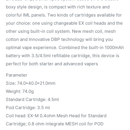
boxy style design, is compact with rich texture and
colorful IML panels. Two kinds of cartridges available for
your choice: one using changeable EX coil heads and the
other using built-in coil system. New mesh coil, mesh
cotton and Innovative DBP technology will bring you
optimal vape experience. Combined the built-in 1000mAh
battery with 3.5/4.5ml refillable cartridge, this device is
perfect for both starter and advanced vapers
Parameter
Size: 74.0*40.0*21.0mm
Weight: 74.0g
Standard Cartridge: 4.5ml
Pod Cartridge: 3.5 ml
Coil head: EX-M 0.4ohm Mesh Head for Standard
Cartridge; 0.8 ohm integrate MESH coil for POD