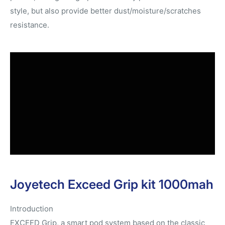
style, but also provide better dust/moisture/scratches
resistance.
Joyetech Exceed Grip kit 1000mah
Introduction
EXCEED Grip, a smart pod system based on the classic