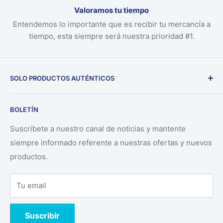
Valoramos tu tiempo
Entendemos lo importante que es recibir tu mercancía a
tiempo, esta siempre será nuestra prioridad #1.
SOLO PRODUCTOS AUTÉNTICOS
Nuestra empresa solo ofrece productos auténticos
BOLETÍN
directamente desde los fabricantes.
Suscríbete a nuestro canal de noticias y mantente
siempre informado referente a nuestras ofertas y nuevos
productos.
Tu email
Suscribir