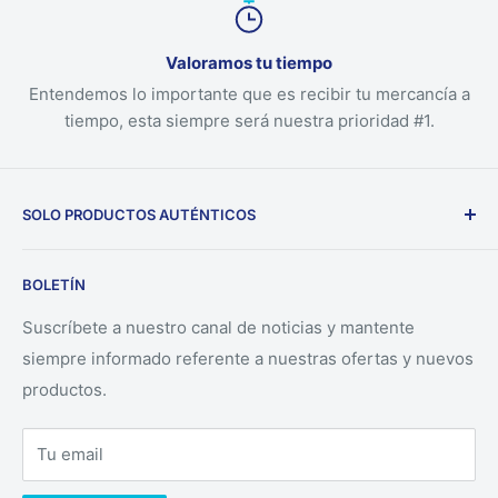
Valoramos tu tiempo
Entendemos lo importante que es recibir tu mercancía a
tiempo, esta siempre será nuestra prioridad #1.
SOLO PRODUCTOS AUTÉNTICOS
Nuestra empresa solo ofrece productos auténticos
BOLETÍN
directamente desde los fabricantes.
Suscríbete a nuestro canal de noticias y mantente
siempre informado referente a nuestras ofertas y nuevos
productos.
Tu email