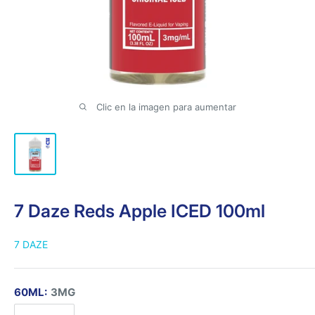
Clic en la imagen para aumentar
7 Daze Reds Apple ICED 100ml
7 DAZE
60ML:
3MG