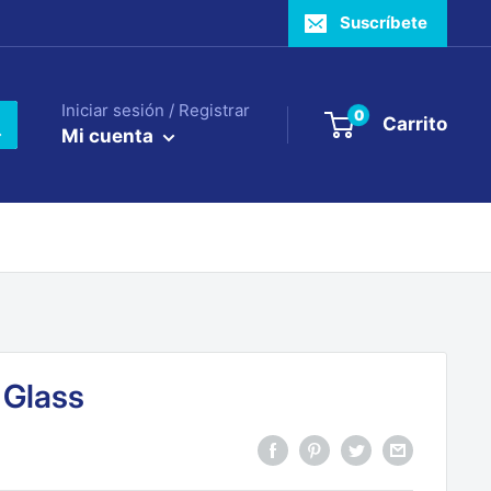
Suscríbete
Iniciar sesión / Registrar
0
Carrito
Mi cuenta
 Glass