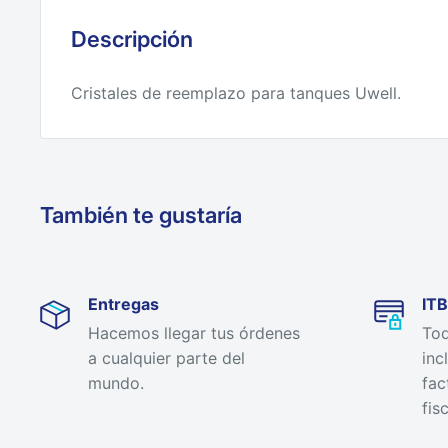
Descripción
Cristales de reemplazo para tanques Uwell.
También te gustaría
Entregas
ITB
Hacemos llegar tus órdenes
Tod
a cualquier parte del
inc
mundo.
fac
fisc