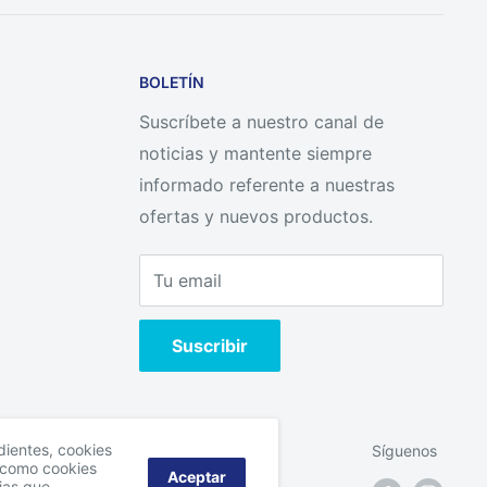
BOLETÍN
Suscríbete a nuestro canal de
noticias y mantente siempre
informado referente a nuestras
ofertas y nuevos productos.
Tu email
Suscribir
ndientes, cookies
Síguenos
í como cookies
Aceptar
ias que