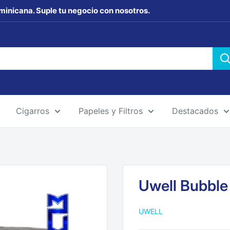
minicana. Suple tu negocio con nosotros.
Cigarros
Papeles y Filtros
Destacados
Uwell Bubble
UWELL