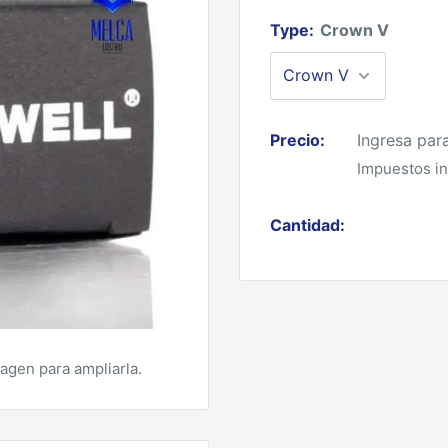
Type:
Crown V
Precio:
Ingresa par
Impuestos in
Cantidad:
magen para ampliarla.