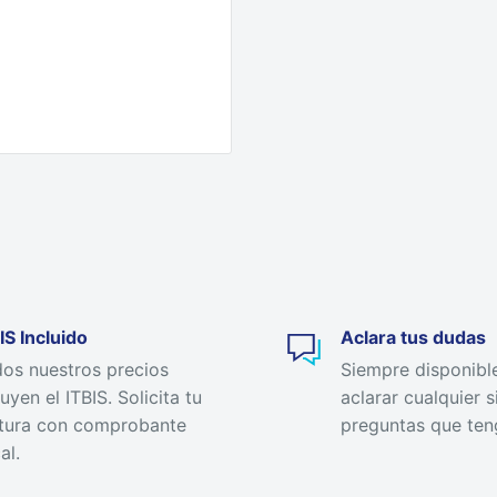
IS Incluido
Aclara tus dudas
os nuestros precios
Siempre disponibl
luyen el ITBIS. Solicita tu
aclarar cualquier s
tura con comprobante
preguntas que ten
al.