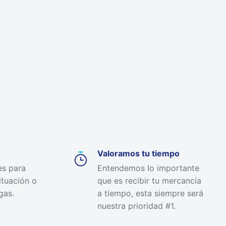
Valoramos tu tiempo
es para
Entendemos lo importante
ituación o
que es recibir tu mercancía
gas.
a tiempo, esta siempre será
nuestra prioridad #1.