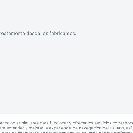
rectamente desde los fabricantes.
tecnologías similares para funcionar y ofrecer los servicios correspo
para entender y mejorar la experiencia de navegación del usuario, as
s) para enviar materiales promocionales de acuerdo con las preferenc